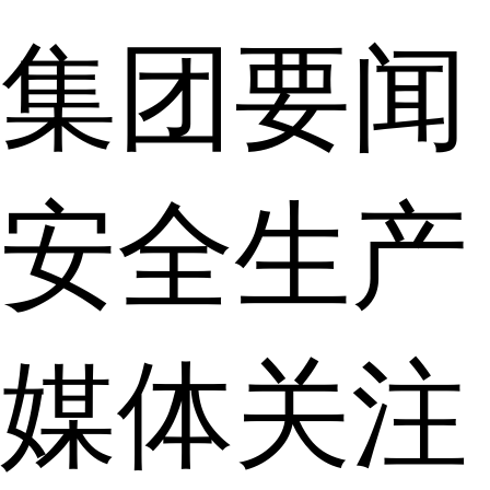
集团要闻
安全生产
媒体关注