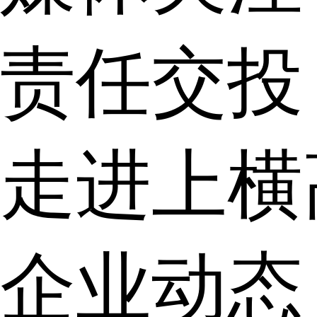
责任交投
走进上横
企业动态