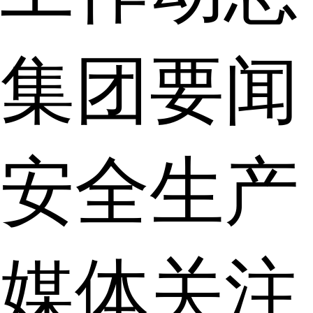
集团要闻
安全生产
媒体关注