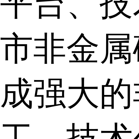
平台、技
市非金属
成强大的
工、技术