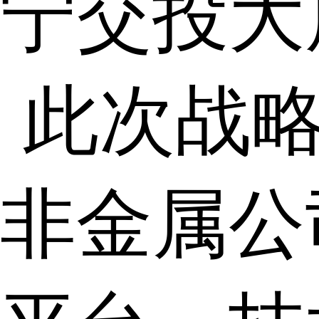
宁交投大
此次战
非金属公