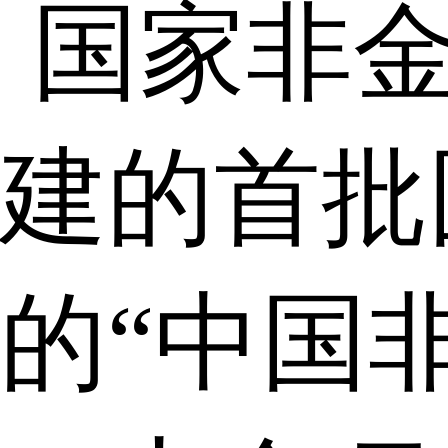
国家非
建的首批
的
“
中国