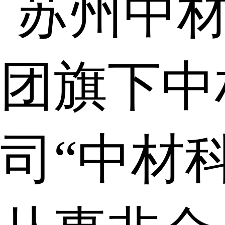
苏州中
团旗下中
司
“
中材