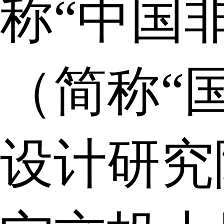
称“中国
（简称“
设计研究