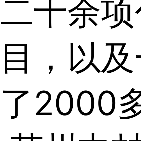
二十余项
目，以及
了
2000