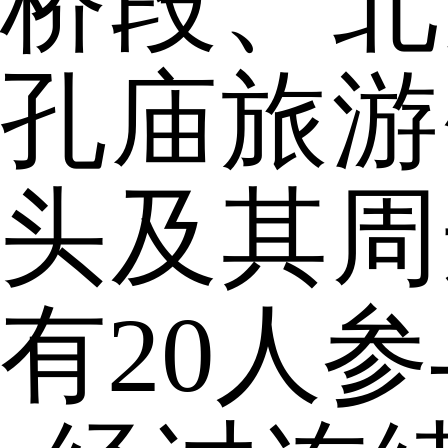
桥段、北
孔庙旅游
头及其周
有20人