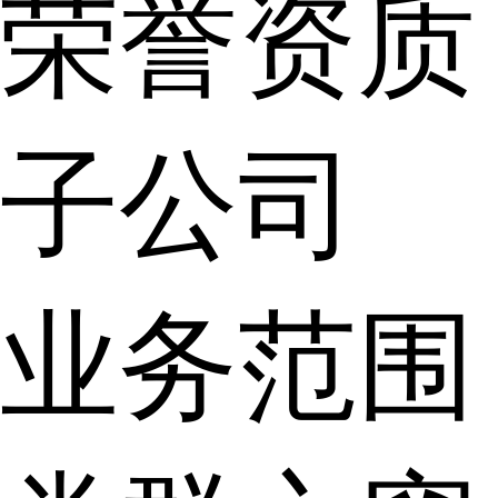
荣誉资质
子公司
业务范围