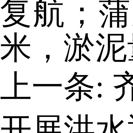
复航；蒲
米，淤泥
上一条:
开展洪水