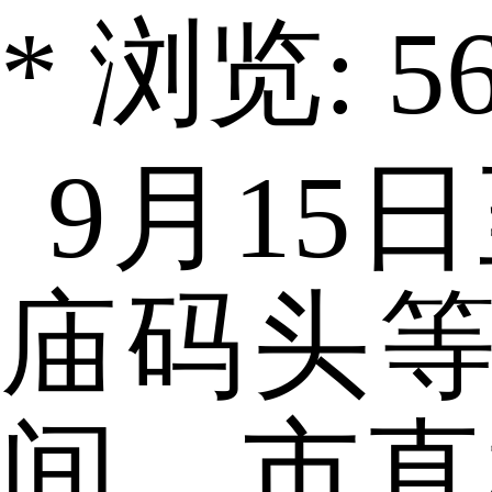
* 浏览: 5
9月1
庙码头
间，市直