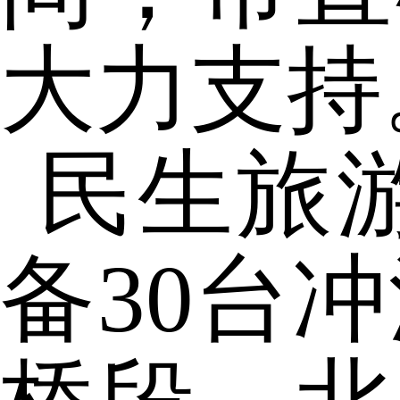
大力支持
民生旅
备30台