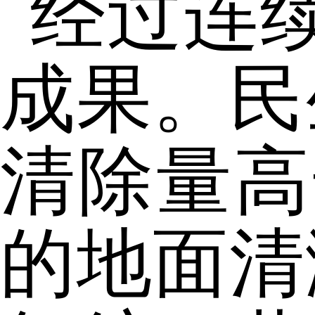
经过连
成果。民
清除量高
的地面清