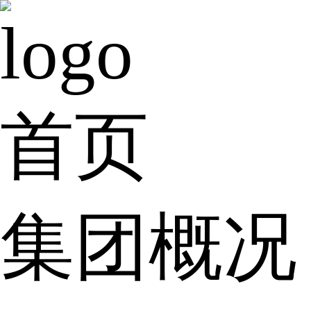
首页
集团概况