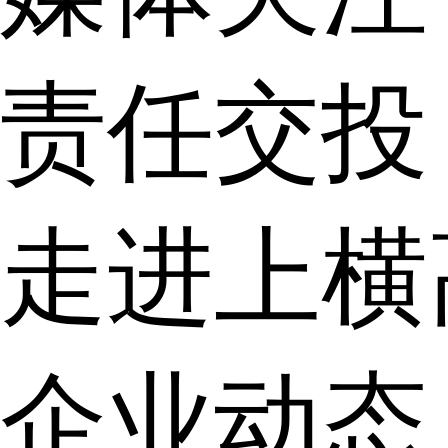
责任交投
走进上横
企业动态