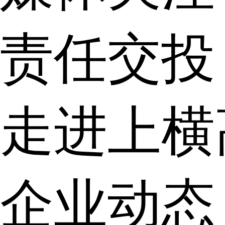
责任交投
走进上横
企业动态