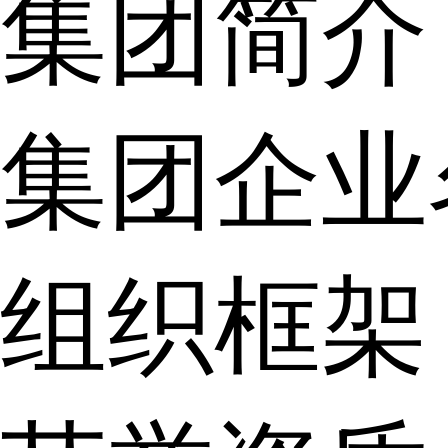
集团简介
集团企业
组织框架