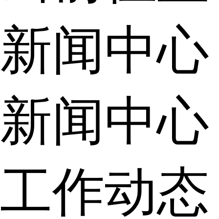
新闻中心
新闻中心
工作动态