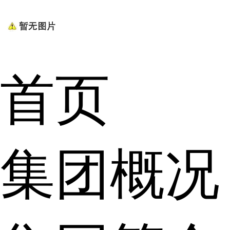
首页
集团概况