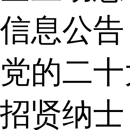
信息公告
党的二十
招贤纳士