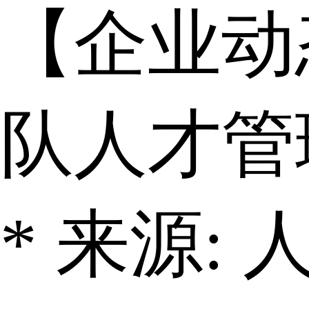
【企业动
队人才管
* 来源: 人