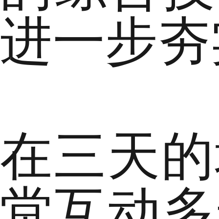
进一步夯
在
三天的
堂互动多