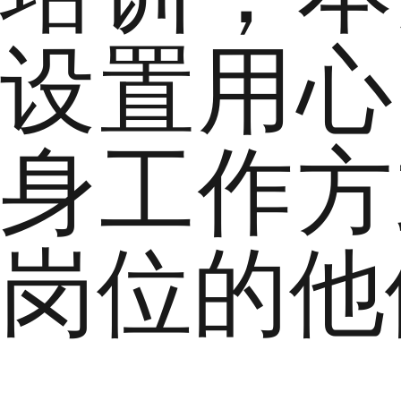
设置用心
身工作方
岗位的他