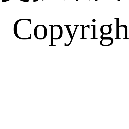
Copyr