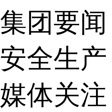
集团要闻
安全生产
媒体关注