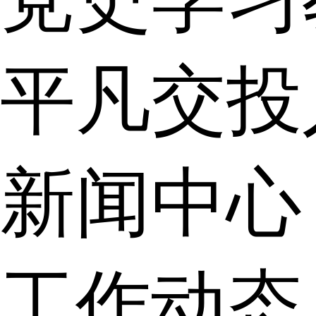
平凡交投
新闻中心
工作动态