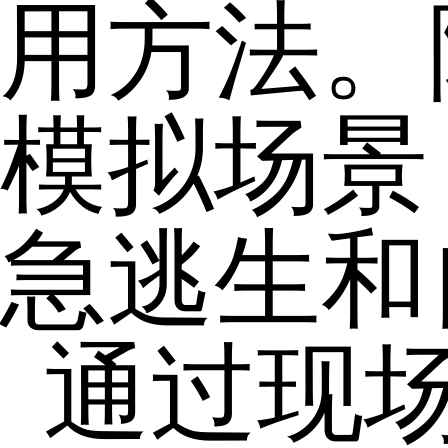
用方法。
模拟场景
急逃生和
通过现