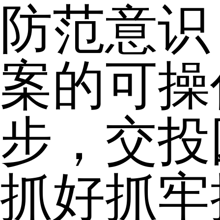
防范意识
案的可操
步，交投
抓好抓牢