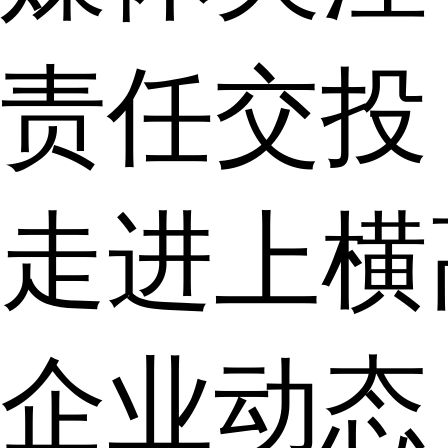
责任交投
走进上横
企业动态