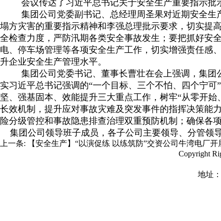
会议传达了习近平总书记关于安全生产重要指示批
集团公司党委副书记、总经理周圣果对近期安全生
塌方灾害的重要指示精神和李强总理批示要求，切实提
全检查力度，严防汛期各类安全事故发生；要把抓好安
电、停车场管理等各项安全生产工作，切实增强责任感、
升企业安全生产管理水平。
集团公司党委书记、董事长曹壮在会上强调，集团公
实习近平总书记强调的“一个目标、三个不怕、四个宁可
坚、强基固本、效能提升三大重点工作，树牢“从零开始
长效机制，提升应对事故灾难及突发事件的指挥决策能力
险分级管控和事故隐患排查治理双重预防机制；确保各
集团公司领导班子成员，各子公司主要领导、分管领导
上一条:
【安全生产】“以演促练 以练筑防”交资公司牛湾电厂开
Copyrig
地址