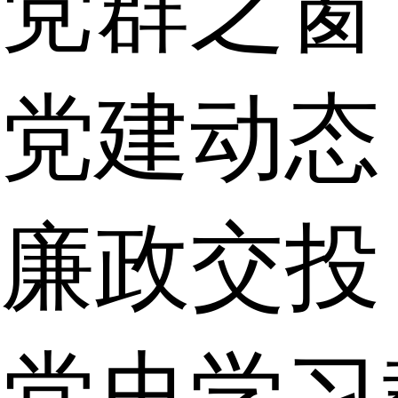
党群之窗
党建动态
廉政交投
党史学习