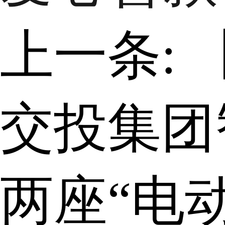
上一条:
交投集团
两座“电