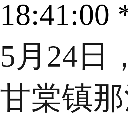
18:41:00
5月24
甘棠镇那