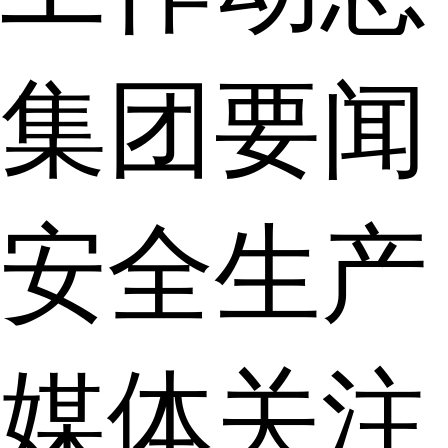
集团要闻
安全生产
媒体关注