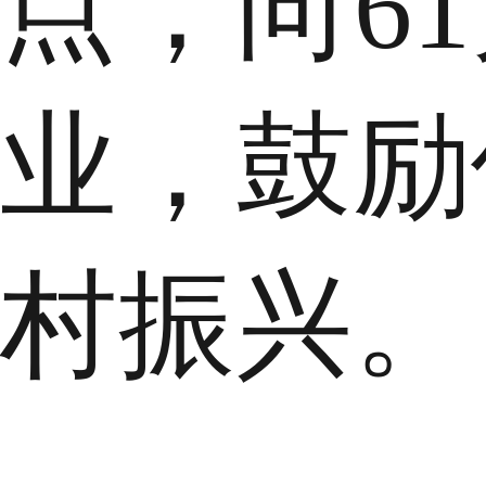
点，向6
业，鼓励
村振兴。