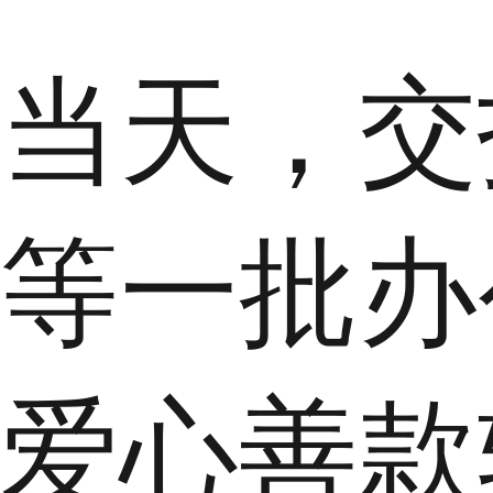
当天，交
等一批办
爱心善款