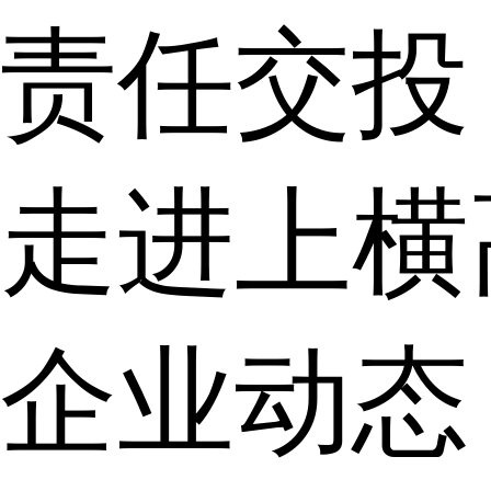
责任交投
走进上横
企业动态