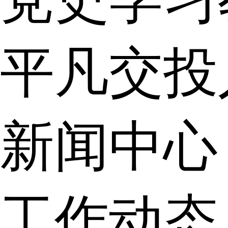
平凡交投
新闻中心
工作动态