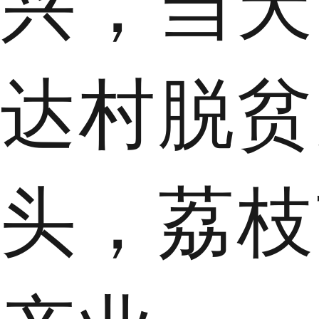
兴，当天
达村脱贫
头，荔枝