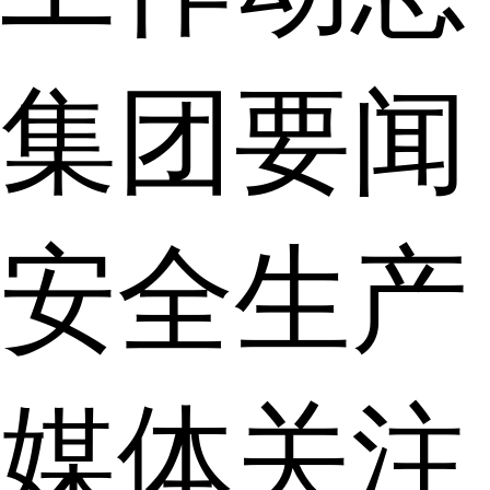
集团要闻
安全生产
媒体关注