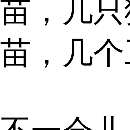
苗，几只
苗，几个