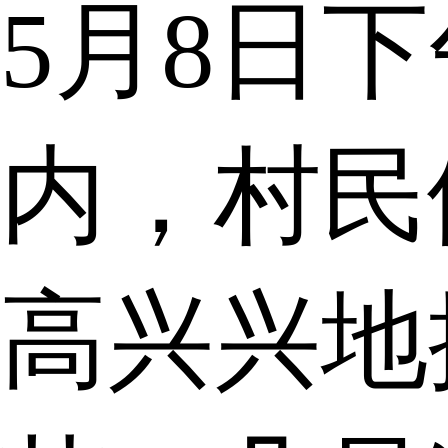
5月8日
内，村民
高兴兴地