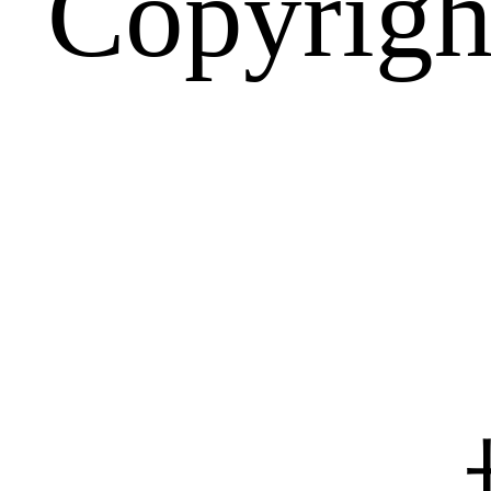
Copyr