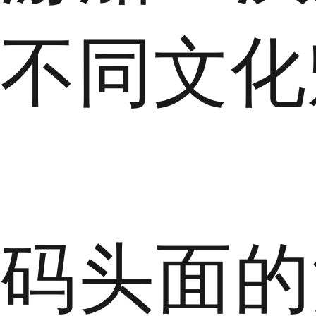
不同文化
码头面的