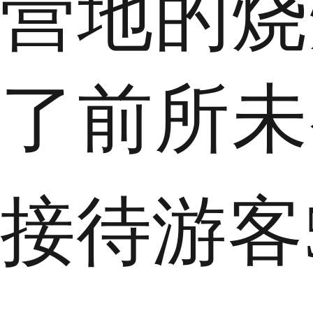
营地的烧
了前所未
接待游客5