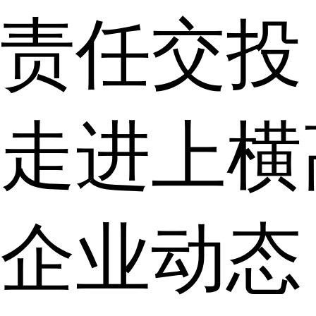
责任交投
走进上横
企业动态