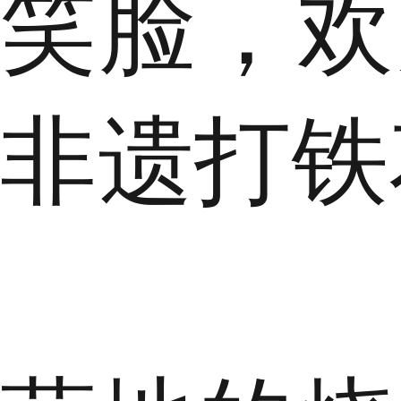
笑脸，欢
非遗打铁