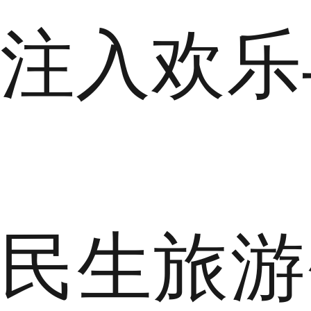
注入欢乐
民生旅游