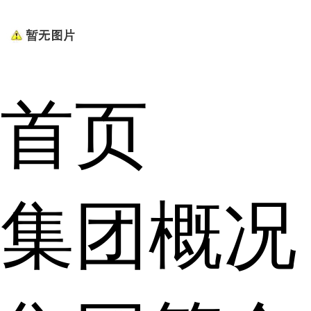
首页
集团概况