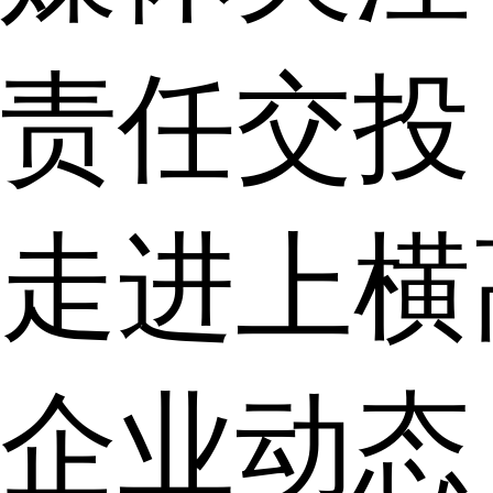
责任交投
走进上横
企业动态