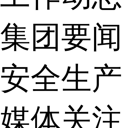
集团要闻
安全生产
媒体关注