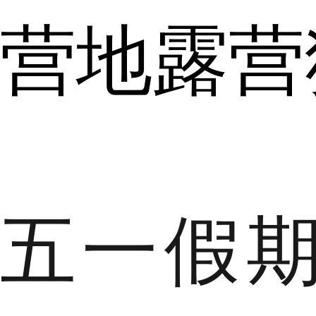
营地露营
五一假期