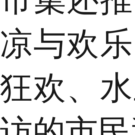
凉与欢乐
狂欢、水
访的市民