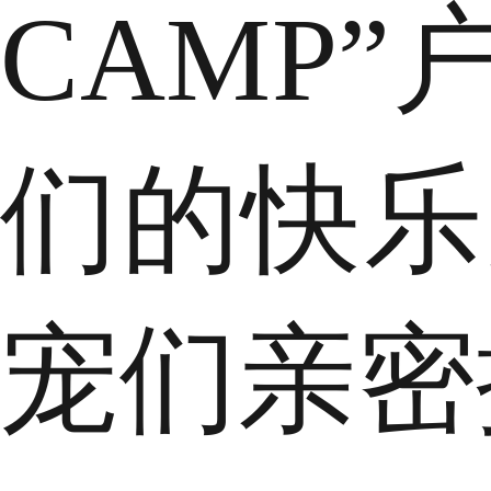
CAMP
们的快乐
宠们亲密