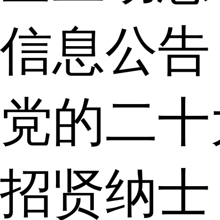
信息公告
党的二十
招贤纳士