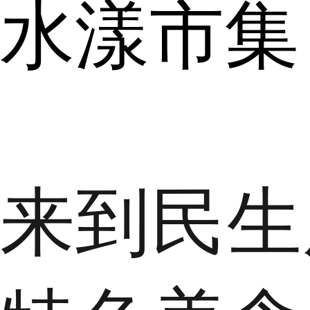
水漾市集
来到民生