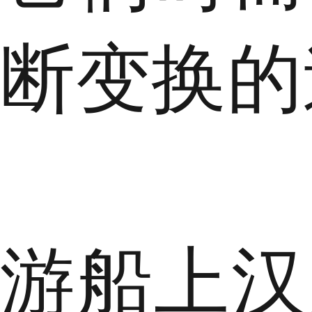
断变换的
游船上汉