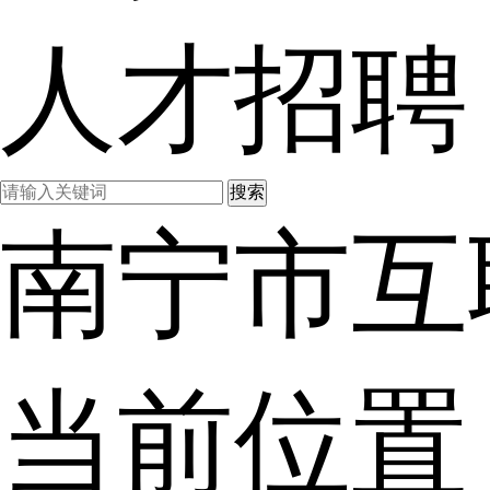
人才招聘
南宁市互
当前位