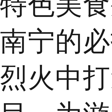
特色美食
南宁的必
烈火中打