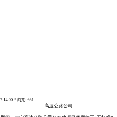
14:00 * 浏览: 661
高速公路公司