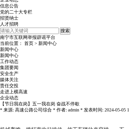
信息公告
党的二十大专栏
招贤纳士
人才招聘
南宁市互联网举报辟谣平台
当前位置：
首页
>
新闻中心
新闻中心
新闻中心
工作动态
集团要闻
安全生产
媒体关注
责任交投
走进上横高速
企业动态
【节日我在岗】五一我在岗 奋战不停歇
* 来源: 高速公路公司综合 * 作者: admin * 发表时间: 2024-05-05 17: