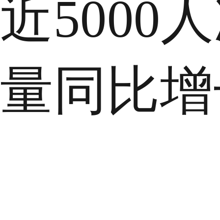
近500
量同比增