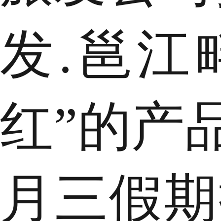
发.邕江
红”的产
月三假期