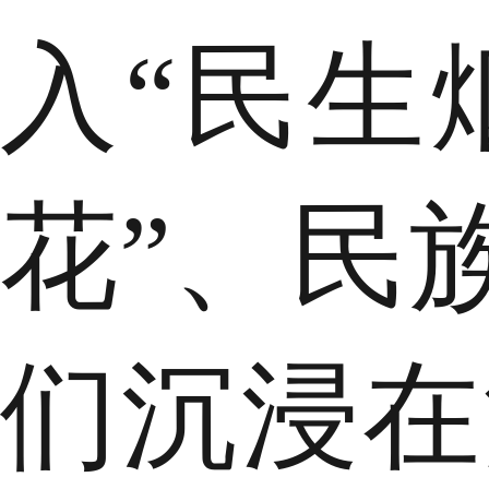
入“民生
花”、民
们沉浸在