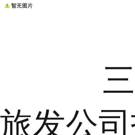
三
旅发公司