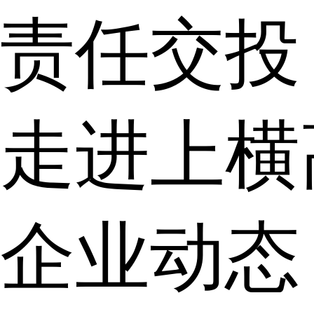
责任交投
走进上横
企业动态