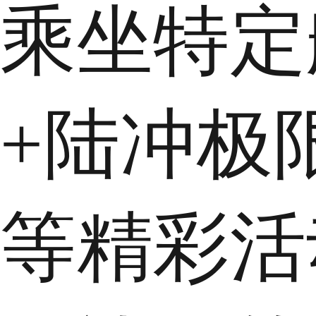
乘坐特定
+陆冲极
等精彩活