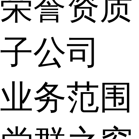
荣誉资质
子公司
业务范围