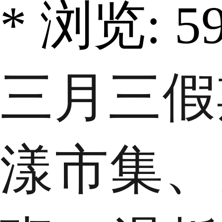
* 浏览: 5
三月三假
漾市集、