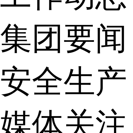
集团要闻
安全生产
媒体关注