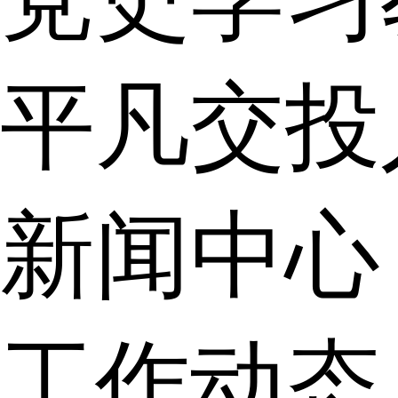
平凡交投
新闻中心
工作动态