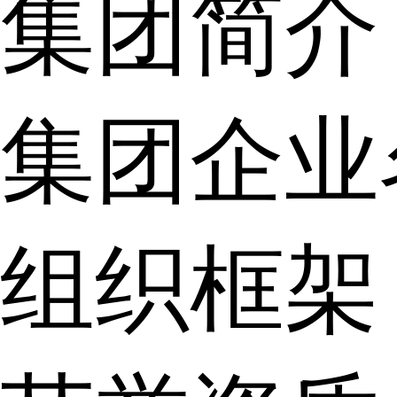
集团简介
集团企业
组织框架