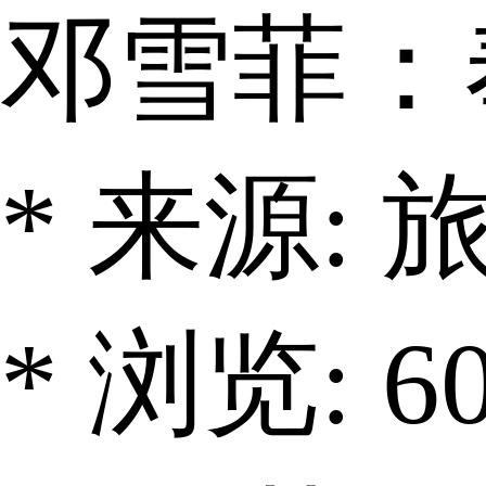
邓雪菲：
* 来源: 旅
* 浏览: 6