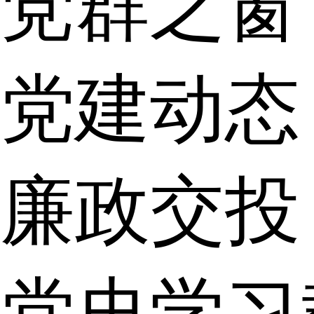
党群之窗
党建动态
廉政交投
党史学习