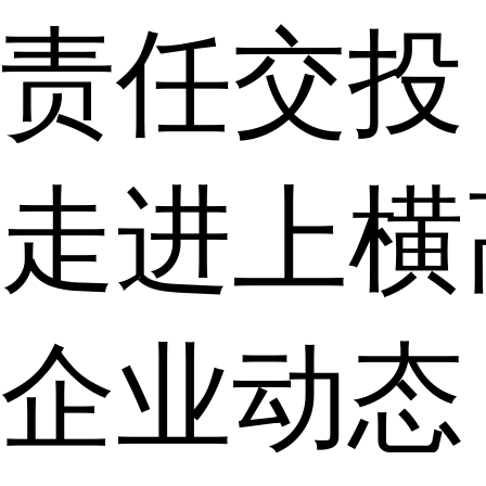
责任交投
走进上横
企业动态