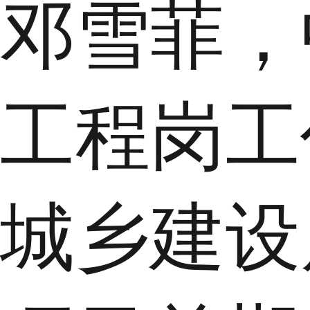
邓雪菲，
工程岗工
城乡建设