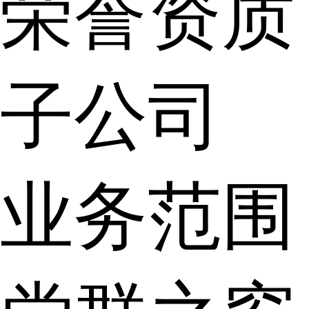
荣誉资质
子公司
业务范围