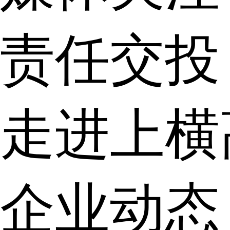
责任交投
走进上横
企业动态