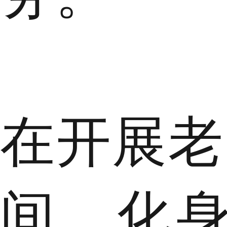
在开展老
间，化身