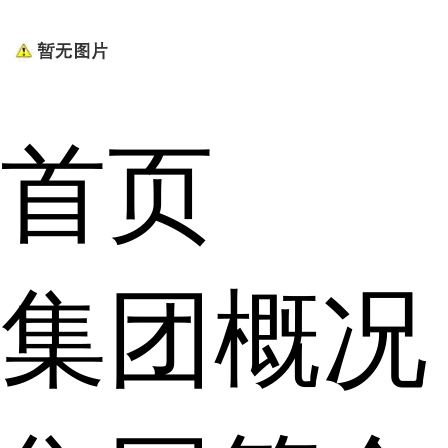
首页
集团概况