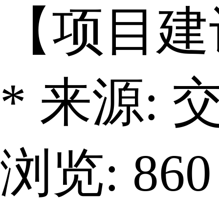
【项目建
* 来源: 交
浏览: 860