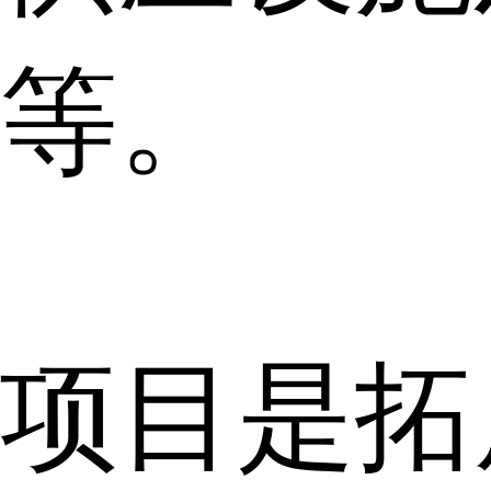
等。
项目是拓