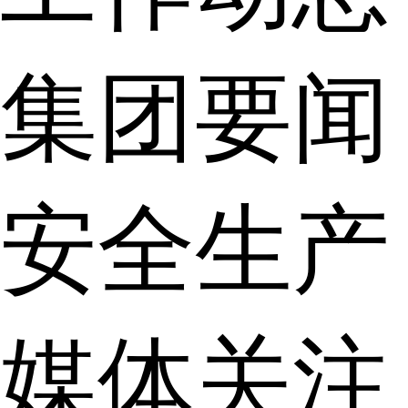
集团要闻
安全生产
媒体关注