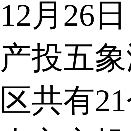
12月2
产投五象
区共有2