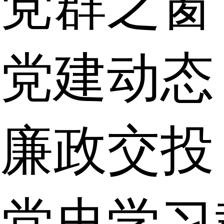
党群之窗
党建动态
廉政交投
党史学习