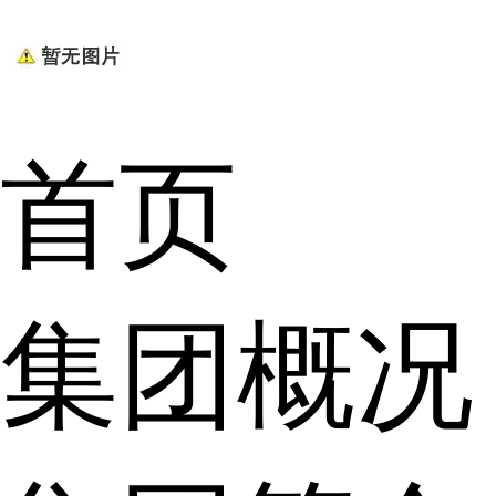
首页
集团概况