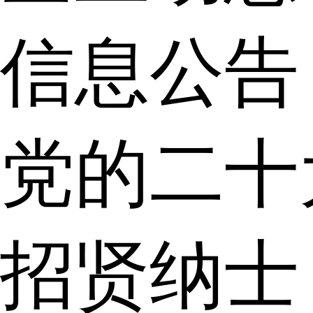
信息公告
党的二十
招贤纳士