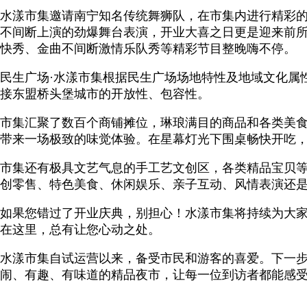
水漾市集邀请南宁知名传统舞狮队，在市集内进行精彩
不间断上演的劲爆舞台表演，开业大喜之日更是迎来前
快秀、金曲不间断激情乐队秀等精彩节目整晚嗨不停。
民生广场·水漾市集根据民生广场场地特性及地域文化属
接东盟桥头堡城市的开放性、包容性。
市集汇聚了数百个商铺摊位，琳琅满目的商品和各类美
带来一场极致的味觉体验。在星幕灯光下围桌畅快开吃
市集还有极具文艺气息的手工艺文创区，各类精品宝贝
创零售、特色美食、休闲娱乐、亲子互动、风情表演还
如果您错过了开业庆典，别担心！水漾市集将持续为大
在这里，总有让您心动之处。
水漾市集自试运营以来，备受市民和游客的喜爱。下一步
闹、有趣、有味道的精品夜市，让每一位到访者都能感