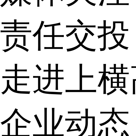
责任交投
走进上横
企业动态