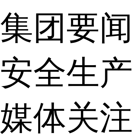
集团要闻
安全生产
媒体关注