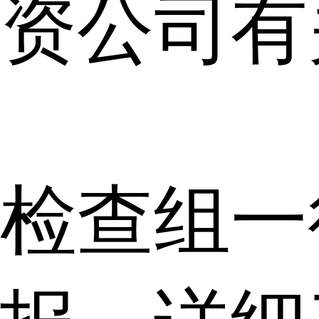
资公司有
检查组一