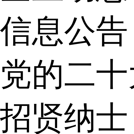
信息公告
党的二十
招贤纳士