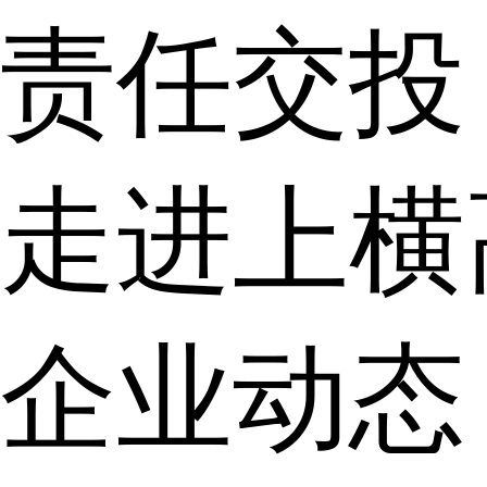
责任交投
走进上横
企业动态