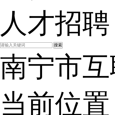
人才招聘
南宁市互
当前位