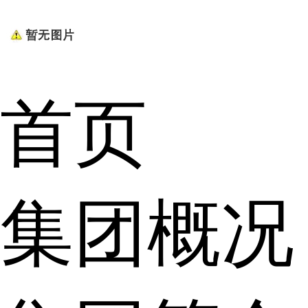
首页
集团概况