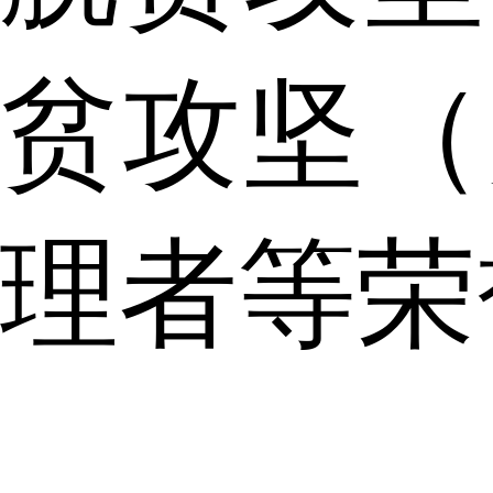
贫攻坚（
理者等荣