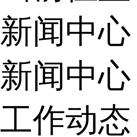
新闻中心
新闻中心
工作动态