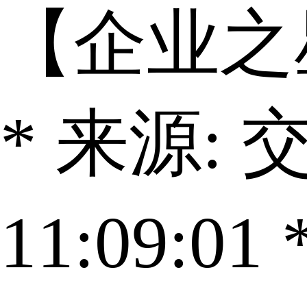
【企业之
* 来源: 
11:09:01