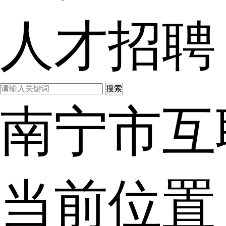
人才招聘
南宁市互
当前位