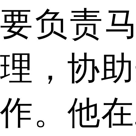
要负责
理，协助
作。他在