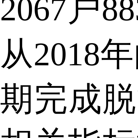
2067
从2018
期完成脱