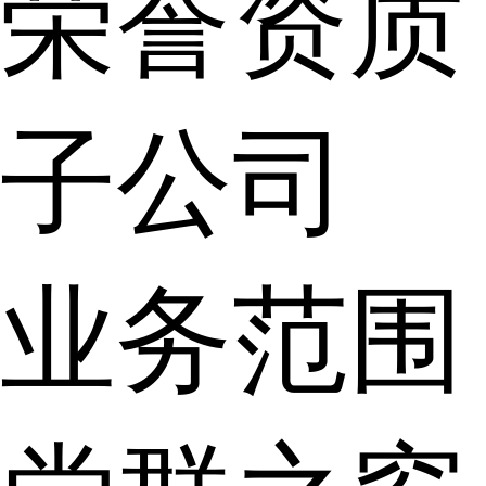
荣誉资质
子公司
业务范围