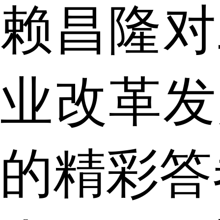
赖昌隆对
业改革发
的精彩答