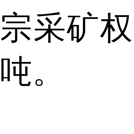
宗采矿权
吨。