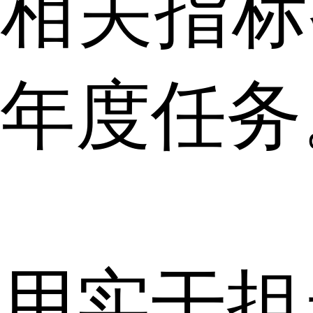
相关指标
年度任务
用实干担