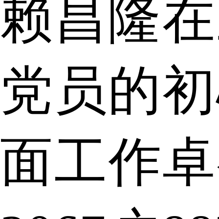
赖昌隆在
党员的初
面工作卓