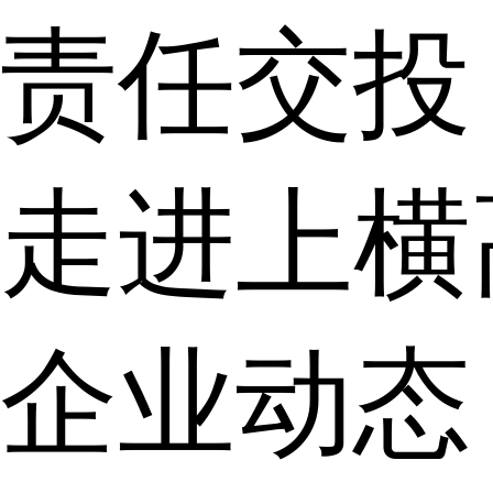
责任交投
走进上横
企业动态