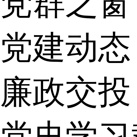
党群之窗
党建动态
廉政交投
党史学习