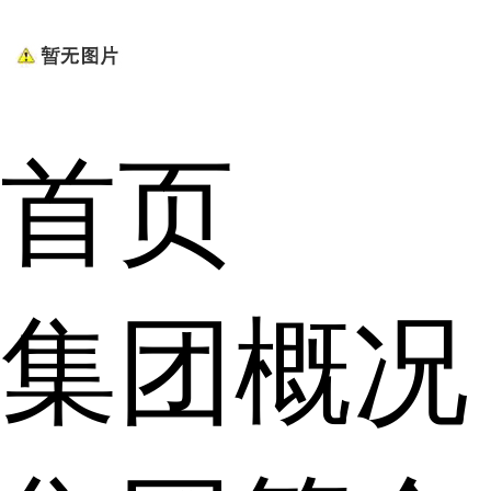
首页
集团概况