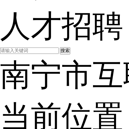
人才招聘
南宁市互
当前位