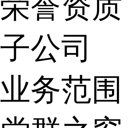
荣誉资质
子公司
业务范围