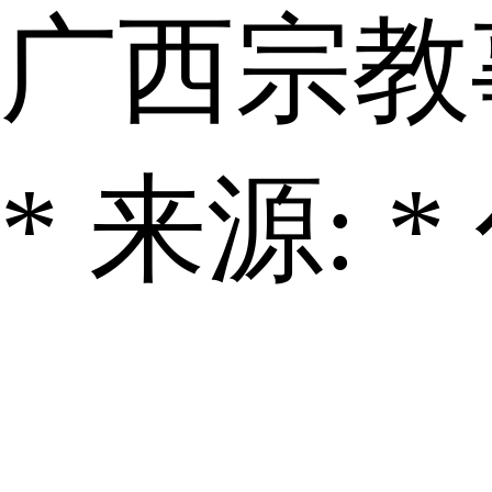
广西宗教
* 来源: * 