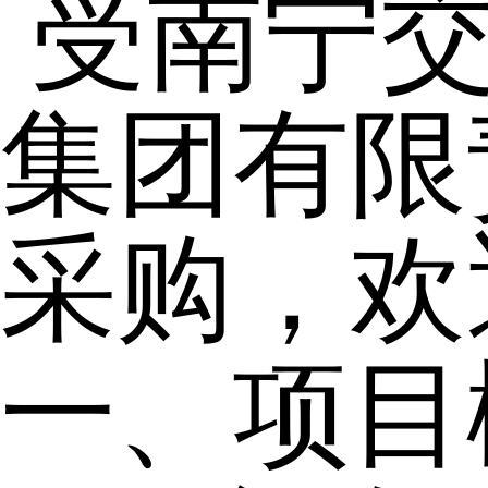
受南宁
集团有限
采购，欢
一、项目