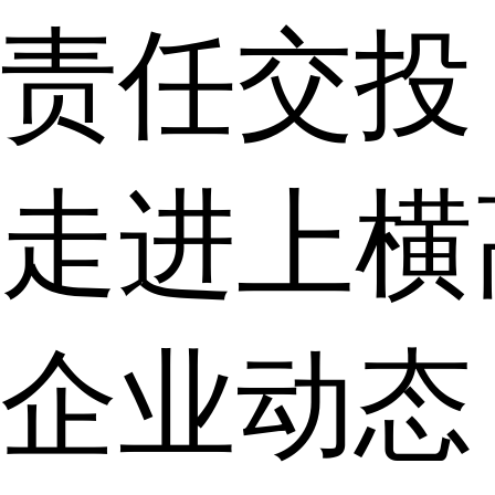
责任交投
走进上横
企业动态