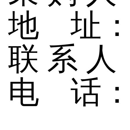
地 址：
联 系 
电 话：07