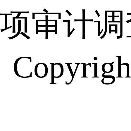
项审计调
Copyr