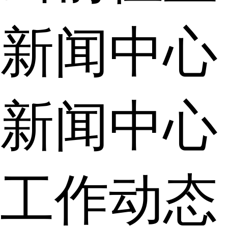
新闻中心
新闻中心
工作动态