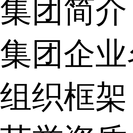
集团简介
集团企业
组织框架