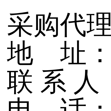
采购代
地 址
联 系 
电 话：07