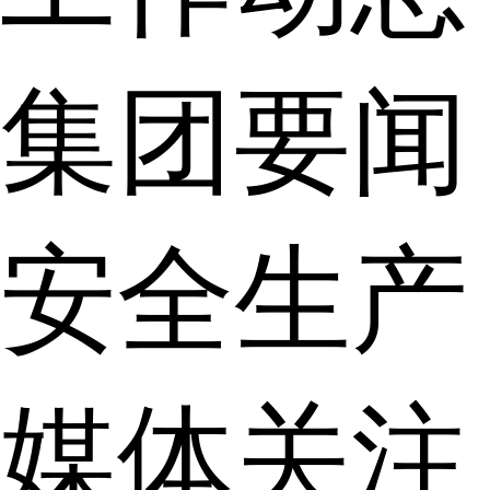
集团要闻
安全生产
媒体关注