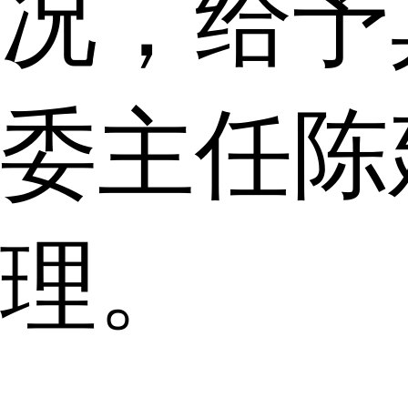
况，给予
委主任陈
理。