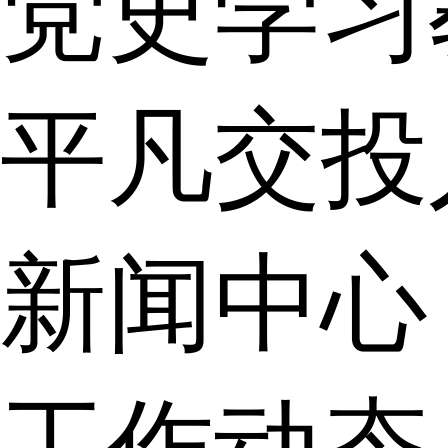
党史学习
平凡交投
新闻中心