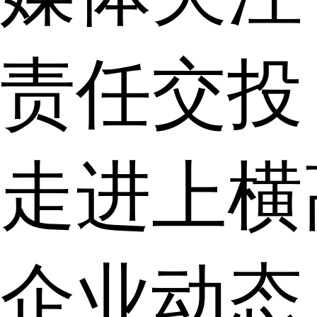
责任交投
走进上横
企业动态