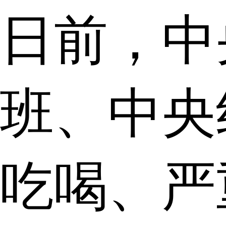
日前，中
班、中央
吃喝、严