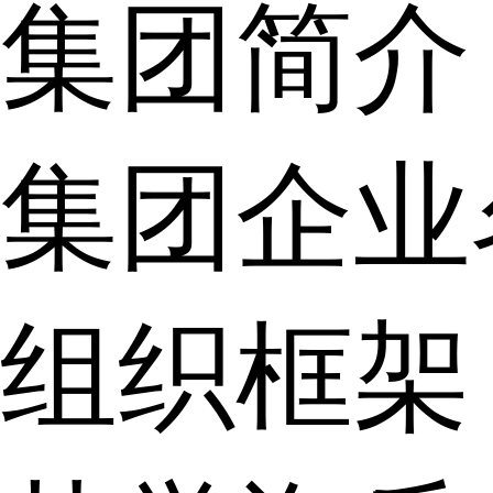
集团简介
集团企业
组织框架