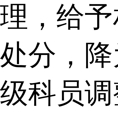
理，给予
处分，降
级科员调