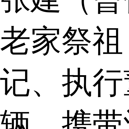
老家祭祖
记、执行
辆、携带