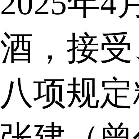
2025
酒，接受
八项规定
张建（曾