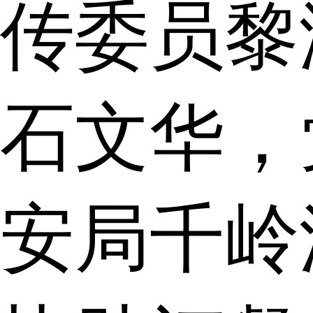
传委员黎
石文华，
安局千岭