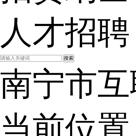
人才招聘
南宁市互
当前位