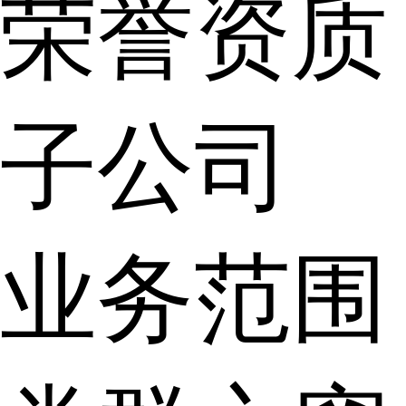
荣誉资质
子公司
业务范围