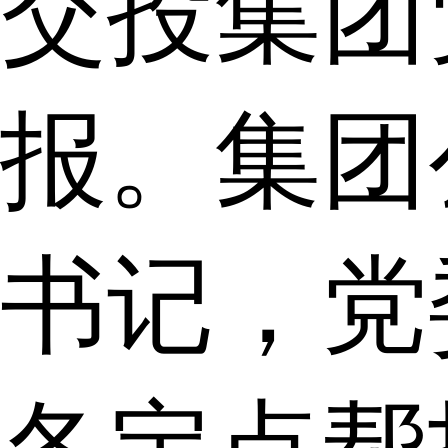
交投集团
报。集团
书记，党