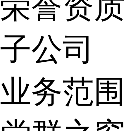
荣誉资质
子公司
业务范围