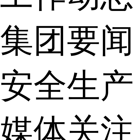
集团要闻
安全生产
媒体关注