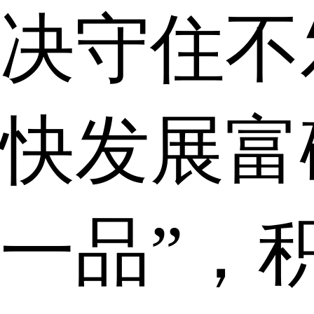
决守住不
快发展富
一品”，