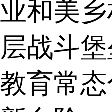
业和美乡
层战斗堡
教育常态