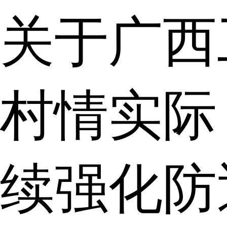
关于广西
村情实际
续强化防