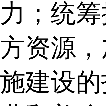
力；统筹
方资源，
施建设的