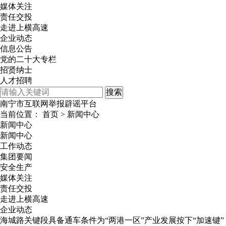
媒体关注
责任交投
走进上横高速
企业动态
信息公告
党的二十大专栏
招贤纳士
人才招聘
南宁市互联网举报辟谣平台
当前位置：
首页
>
新闻中心
新闻中心
新闻中心
工作动态
集团要闻
安全生产
媒体关注
责任交投
走进上横高速
企业动态
海城路关键段具备通车条件为“两港一区”产业发展按下“加速键”