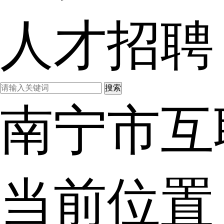
人才招聘
南宁市互
当前位