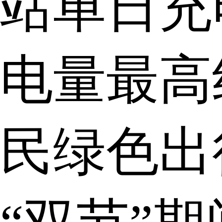
站单日充
电量最高
民绿色出