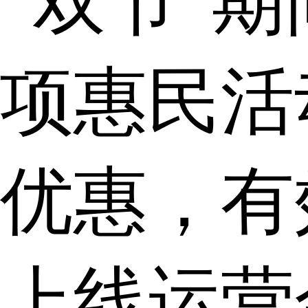
“双节”
项惠民活
优惠，有
上线运营