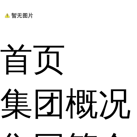
首页
集团概况