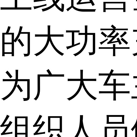
的大功率
为广大车
组织人员