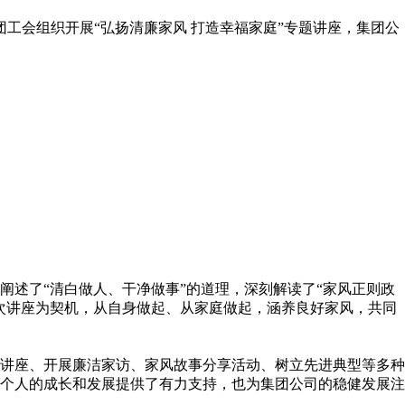
工会组织开展“弘扬清廉家风 打造幸福家庭”专题讲座，集团公
述了“清白做人、干净做事”的道理，深刻解读了“家风正则政
次讲座为契机，从自身做起、从家庭做起，涵养良好家风，共同
讲座、开展廉洁家访、家风故事分享活动、树立先进典型等多种
个人的成长和发展提供了有力支持，也为集团公司的稳健发展注