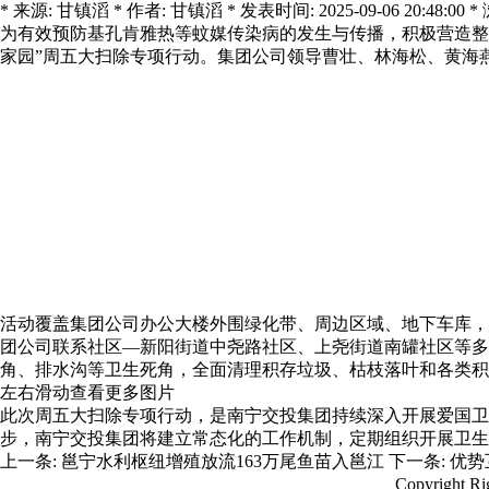
* 来源: 甘镇滔 * 作者: 甘镇滔 * 发表时间: 2025-09-06 20:48:00 * 
为有效预防基孔肯雅热等蚊媒传染病的发生与传播，积极营造整
家园”周五大扫除专项行动。集团公司领导曹壮、林海松、黄海
活动覆盖集团公司办公大楼外围绿化带、周边区域、地下车库，
团公司联系社区—新阳街道中尧路社区、上尧街道南罐社区等多
角、排水沟等卫生死角，全面清理积存垃圾、枯枝落叶和各类积
左右滑动查看更多图片
此次周五大扫除专项行动，是南宁交投集团持续深入开展爱国卫
步，南宁交投集团将建立常态化的工作机制，定期组织开展卫生
上一条:
邕宁水利枢纽增殖放流163万尾鱼苗入邕江
下一条:
优势
Copyrig