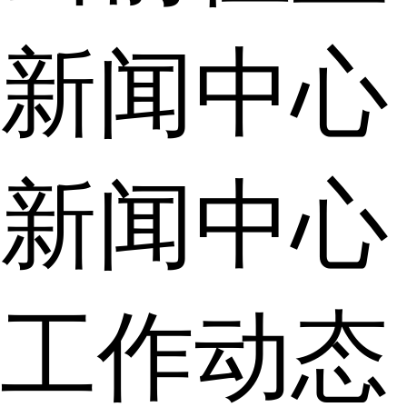
新闻中心
新闻中心
工作动态