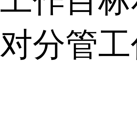
工作目标
对分管工