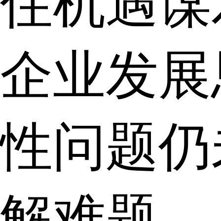
住机遇谋
企业发展
性问题仍
解难题。