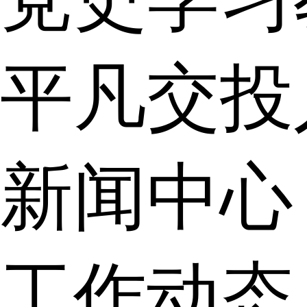
平凡交投
新闻中心
工作动态