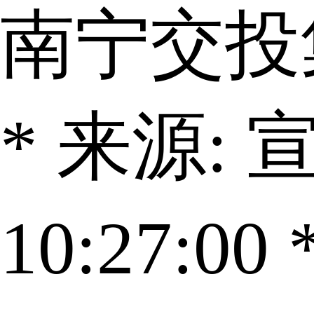
南宁交投
* 来源: 
10:27:00