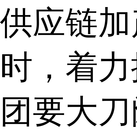
供应链加
时，着力
团要大刀