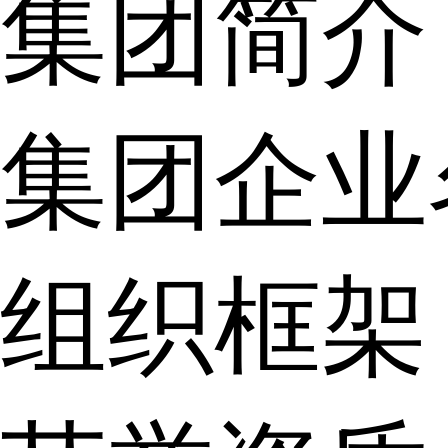
集团简介
集团企业
组织框架