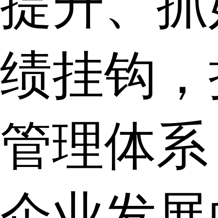
提升、抓
绩挂钩，
管理体系
企业发展