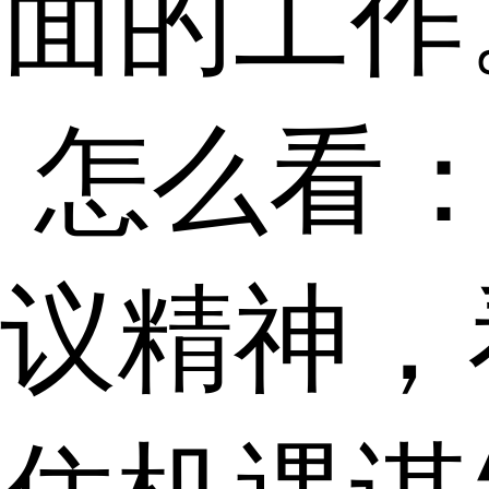
面的工作
怎么看
议精神，