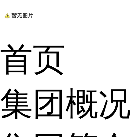
首页
集团概况