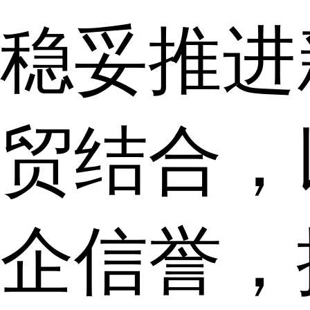
稳妥推进
贸结合，
企信誉，