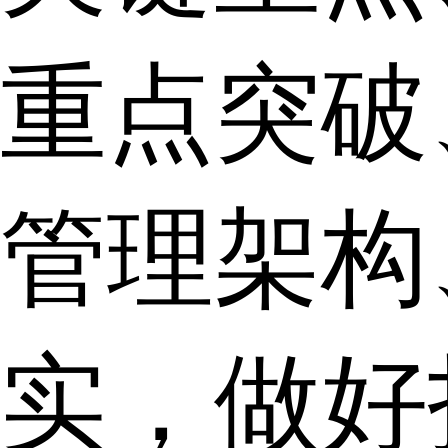
重点突破
管理架构
实，做好