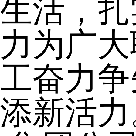
生活，扎
力为广大
工奋力争
添新活力