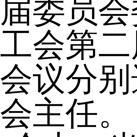
届委员会
工会第二
会议分别
会主任。