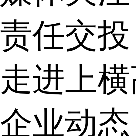
责任交投
走进上横
企业动态