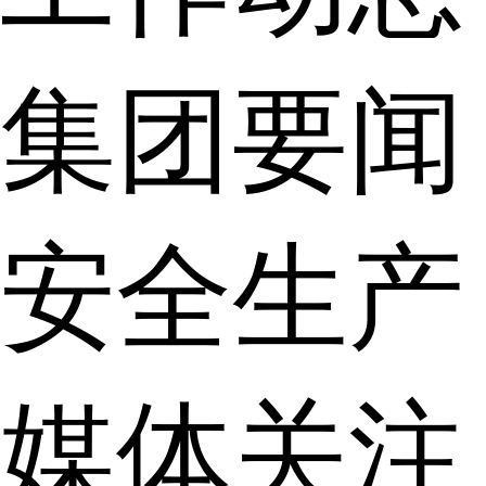
集团要闻
安全生产
媒体关注