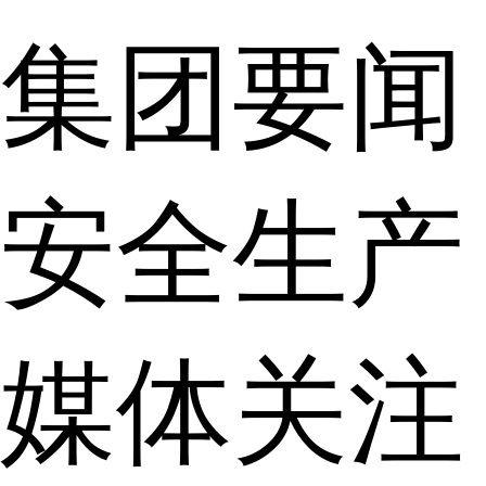
集团要闻
安全生产
媒体关注