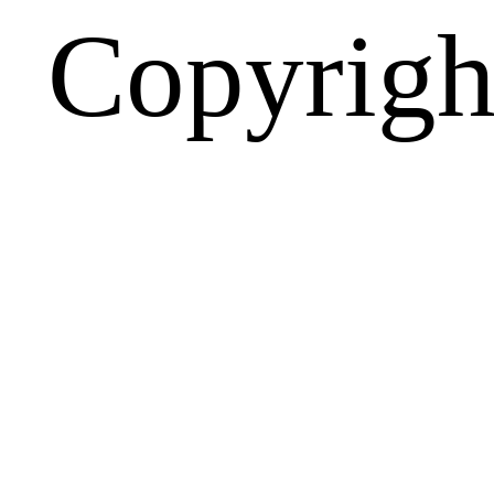
Copyr