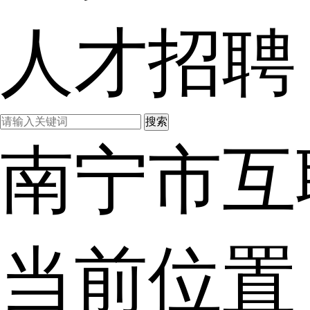
人才招聘
南宁市互
当前位