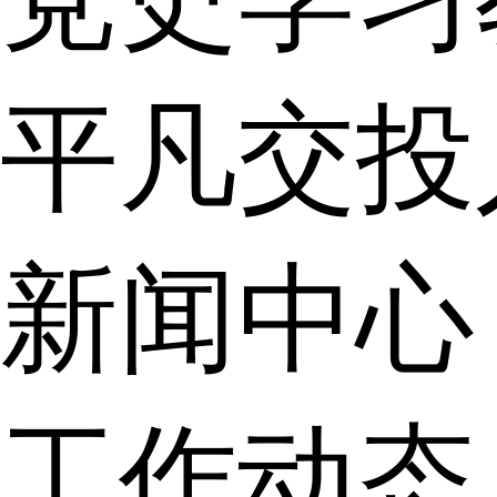
平凡交投
新闻中心
工作动态