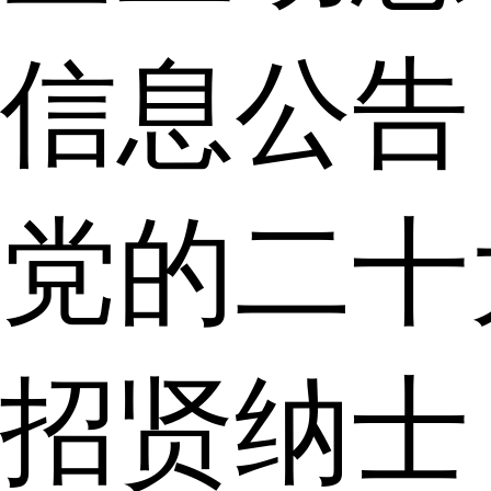
信息公告
党的二十
招贤纳士